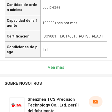
Cantidad de orde
500 piezas
n mínima
Capacidad de la f
100000+pcs por mes
uente
Certificación
ISO9001、ISO14001、ROHS、REACH
Condiciones de p
T/T
ago
Vea más
SOBRE NOSOTROS
Shenzhen TCS Precision
Technology Co., Ltd. perfil
del fabricante