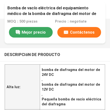
Bomba de vacío eléctrica del equipamiento
médico de la bomba de diafragma del motor de
12V 24V DC pequeña
MOQ：500 piezas
Precio：negotiate
Mejor precio
Contáctenos
DESCRIPCIóN DE PRODUCTO
bomba de diafragma del motor de
24V DC
,
bomba de diafragma del motor de
Alta luz:
12V DC
,
Pequeña bomba de vacío eléctrica
del diafragma