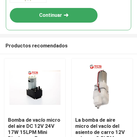
Continuar
Productos recomendados
En casa.
Productos
Bomba de vacío micro
La bomba de aire
del aire DC 12V 24V
micro del vacío del
17W 15LPM Mini
asiento de carro 12V
Espectáculo VR