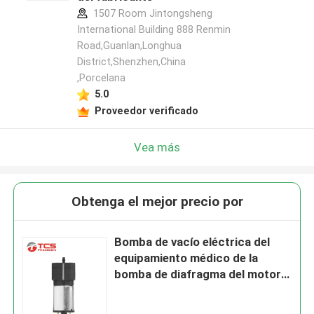
1507 Room Jintongsheng
International Building 888 Renmin
Road,Guanlan,Longhua
District,Shenzhen,China
,Porcelana
5.0
Proveedor verificado
Vea más
Obtenga el mejor precio por
Bomba de vacío eléctrica del
equipamiento médico de la
bomba de diafragma del motor
de 12V 24V DC pequeña