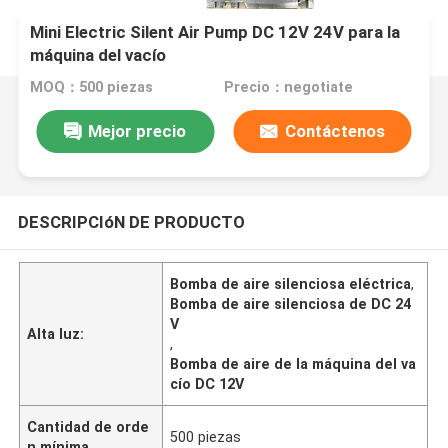
Mini Electric Silent Air Pump DC 12V 24V para la
máquina del vacío
MOQ：500 piezas
Precio：negotiate
Mejor precio
Contáctenos
DESCRIPCIóN DE PRODUCTO
Bomba de aire silenciosa eléctrica
,
Bomba de aire silenciosa de DC 24
V
Alta luz:
,
Bomba de aire de la máquina del va
cío DC 12V
Cantidad de orde
500 piezas
n mínima