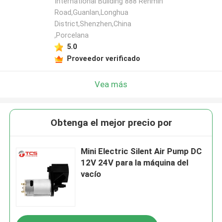
International Building 888 Renmin
Road,Guanlan,Longhua
District,Shenzhen,China
,Porcelana
5.0
Proveedor verificado
Vea más
Obtenga el mejor precio por
Mini Electric Silent Air Pump DC
12V 24V para la máquina del
vacío