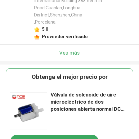
International Building 888 Renmin
Road,Guanlan,Longhua
District,Shenzhen,China
,Porcelana
5.0
Proveedor verificado
Vea más
Obtenga el mejor precio por
Válvula de solenoide de aire
microeléctrico de dos
posiciones abierta normal DC
4.5V