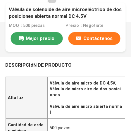
Válvula de solenoide de aire microeléctrico de dos
posiciones abierta normal DC 4.5V
MOQ：500 piezas
Precio：Negotiate
Mejor precio
Contáctenos
DESCRIPCIóN DE PRODUCTO
Válvula de aire micro de DC 4.5V
,
Válvula de micro aire de dos posici
ones
Alta luz:
,
Válvula de aire micro abierta norma
l
Cantidad de orde
500 piezas
n mínima